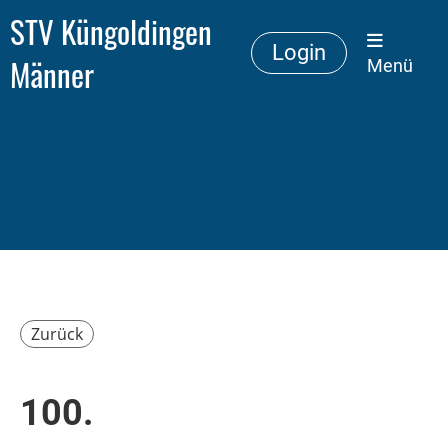
STV Küngoldingen
Login
Männer
Menü
Zurück
100.