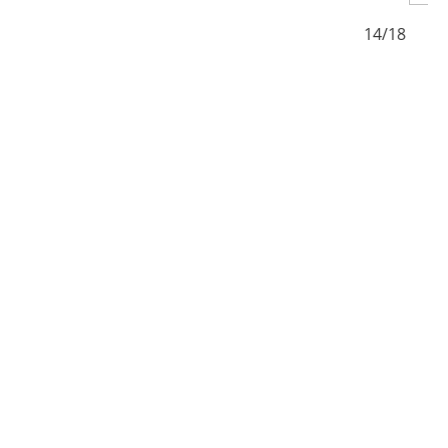
8
14/18