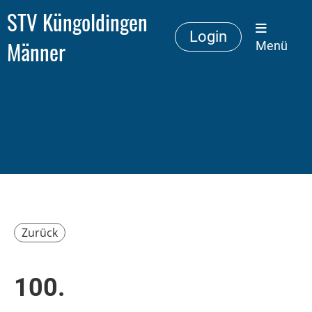
STV Küngoldingen
Login
Männer
Menü
Zurück
100.