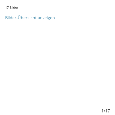
17 Bilder
Bilder-Übersicht anzeigen
/17
1/17