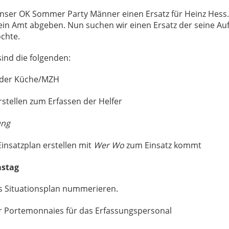
unser OK Sommer Party Männer einen Ersatz für Heinz Hess.
ein Amt abgeben. Nun suchen wir einen Ersatz der seine Au
chte.
ind die folgenden:
 der Küche/MZH
erstellen zum Erfassen der Helfer
ung
 Einsatzplan erstellen mit
Wer Wo
zum Einsatz kommt
stag
s Situationsplan nummerieren.
r Portemonnaies für das Erfassungspersonal