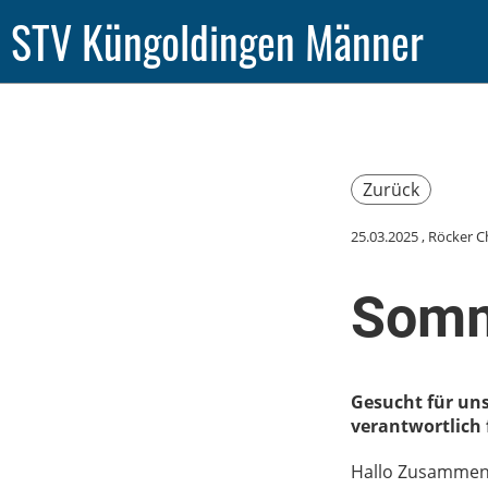
STV Küngoldingen Männer
Zurück
25.03.2025
, Röcker C
Somm
Gesucht für uns
verantwortlich 
Hallo Zusamme