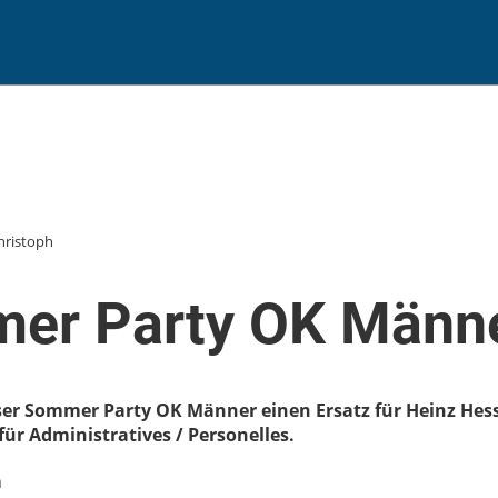
hristoph
er Party OK Männ
er Sommer Party OK Männer einen Ersatz für Heinz Hess.
für Administratives / Personelles.
n