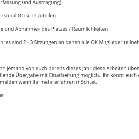
(Erfassung und Austragung)
ersonal
Tische zuteilen
Ø
 und Abnahme» des Platzes / Räumlichkeiten
res sind 2 - 3 Sitzungen an denen alle OK Mitglieder teiln
wenn jemand von euch bereits dieses Jahr diese Arbeiten üb
rollende Übergabe mit Einarbeitung möglich. Ihr könnt euch 
 melden wenn ihr mehr erfahren möchtet.
er