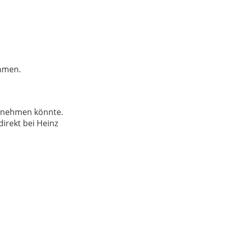
ehmen.
ernehmen könnte.
direkt bei Heinz